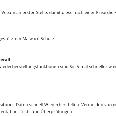
i Veeam an erster Stelle, damit diese nach einer Krise di
-gestütztem Malware-Schutz
erall
ederherstellungsfunktionen sind Sie 5-mal schneller wie
itories Daten schnell Wiederherstellen. Vermeiden von e
entation, Tests und Überprüfungen.