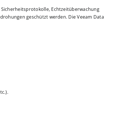
Sicherheitsprotokolle, Echtzeitüberwachung
 Bedrohungen geschützt werden. Die Veeam Data
c.).