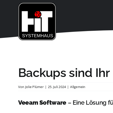
Zum
Inhalt
springen
Backups sind Ih
Von
Jolie Plümer
|
25. Juli 2024
|
Allgemein
Veeam Software
– Eine Lösung f