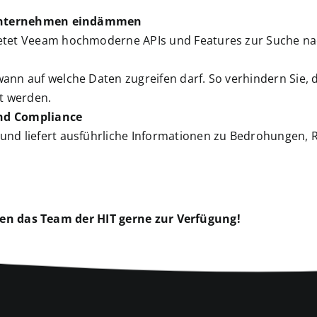
 Unternehmen eindämmen
ietet Veeam hochmoderne APIs und Features zur Suche n
wann auf welche Daten zugreifen darf. So verhindern Sie,
lt werden.
und Compliance
und liefert ausführliche Informationen zu Bedrohungen, R
en das Team der HIT gerne zur Verfügung!