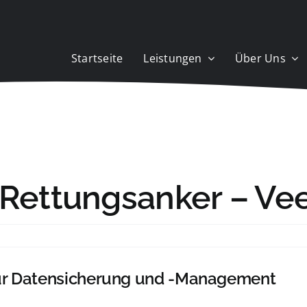
Startseite
Leistungen
Über Uns
r Rettungsanker – V
ür Datensicherung und -Management