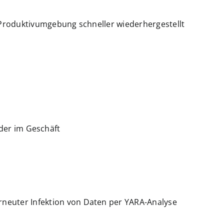
e Produktivumgebung schneller wiederhergestellt
der im Geschäft
rneuter Infektion von Daten per YARA-Analyse