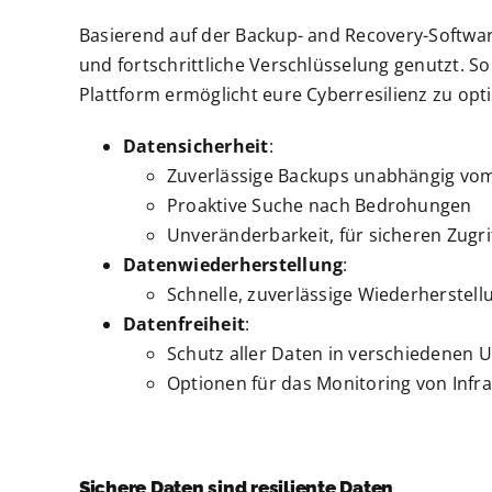
Basierend auf der Backup- and Recovery-Softwa
und fortschrittliche Verschlüsselung genutzt.
Plattform ermöglicht eure Cyberresilienz zu opt
Datensicherheit
:
Zuverlässige Backups unabhängig vom 
Proaktive Suche nach Bedrohungen
Unveränderbarkeit, für sicheren Zugri
Datenwiederherstellung
:
Schnelle, zuverlässige Wiederherstell
Datenfreiheit
:
Schutz aller Daten in verschiedenen U
Optionen für das Monitoring von Infra
Sichere Daten sind resiliente Daten