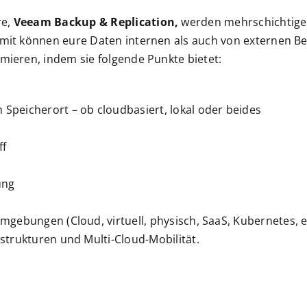
re,
Veeam Backup & Replication,
werden mehrschichtige 
 Somit können eure Daten internen als auch von externen
imieren, indem sie folgende Punkte bietet:
Speicherort – ob cloudbasiert, lokal oder beides
ff
ung
mgebungen (Cloud, virtuell, physisch, SaaS, Kubernetes, et
strukturen und Multi-Cloud-Mobilität.