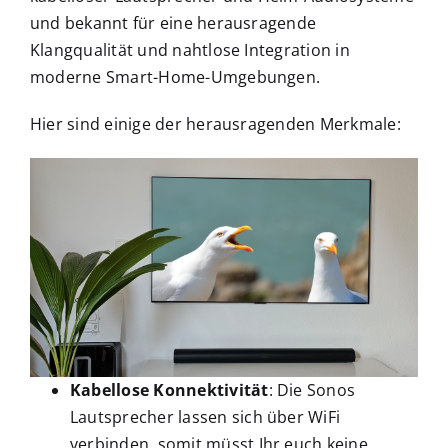
und bekannt für eine herausragende
Klangqualität und nahtlose Integration in
moderne Smart-Home-Umgebungen.
Hier sind einige der herausragenden Merkmale:
Kabellose Konnektivität
: Die Sonos
Lautsprecher lassen sich über WiFi
verbinden, somit müsst Ihr euch keine