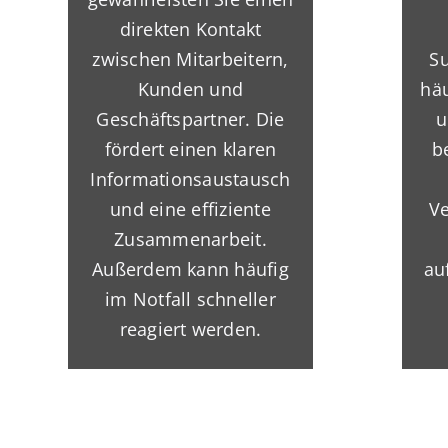
direkten Kontakt
zwischen Mitarbeitern,
Su
Kunden und
häu
Geschäftspartner. Die
u
fördert einen klaren
b
Informationsaustausch
und eine effiziente
Ve
Zusammenarbeit.
Außerdem kann häufig
au
im Notfall schneller
reagiert werden.