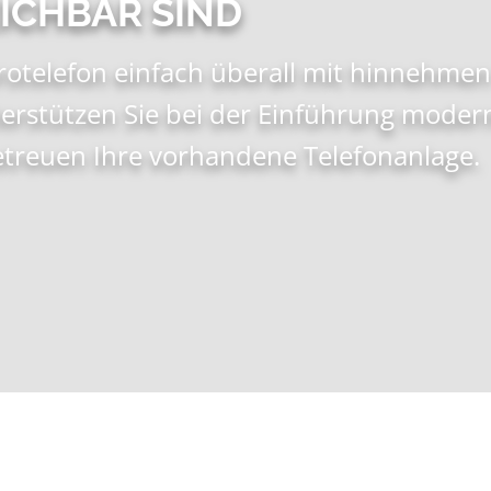
ICHBAR SIND
otelefon einfach überall mit hinnehmen 
erstützen Sie bei der Einführung moder
etreuen Ihre vorhandene Telefonanlage.