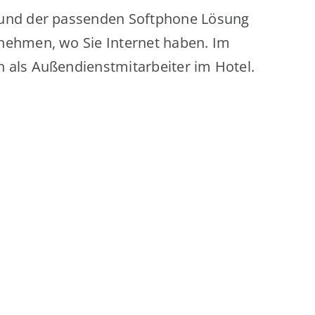
e und der passenden Softphone Lösung
tnehmen, wo Sie Internet haben. Im
h als Außendienstmitarbeiter im Hotel.