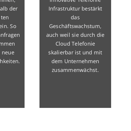
halb der
Infrastruktur bestärkt
iten
das
ein. So
Geschäftswachstum,
nfragen
auch weil sie durch die
ommen
Cloud Telefonie
e neue
skalierbar ist und mit
hkeiten.
dem Unternehmen
zusammenwächst.