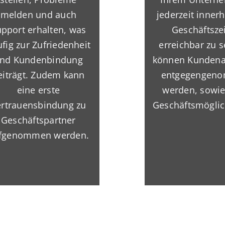
melden und auch
jederzeit inner
pport erhalten, was
Geschäftsze
fig zur Zufriedenheit
erreichbar zu s
nd Kundenbindung
können Kundena
eiträgt. Zudem kann
entgegengen
eine erste
werden, sowi
rtrauensbindung zu
Geschäftsmöglic
Geschäftspartner
fgenommen werden.