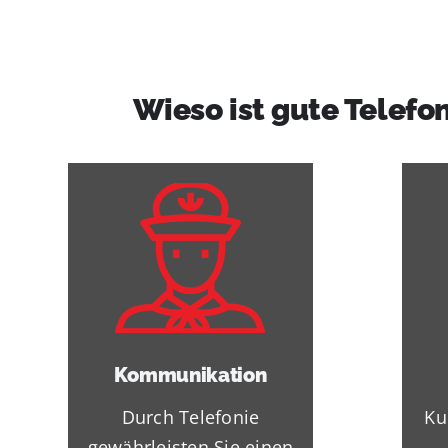
Wieso ist gute Telefo
Kommunikation
Durch Telefonie
Ku
gewährleisten Sie einen