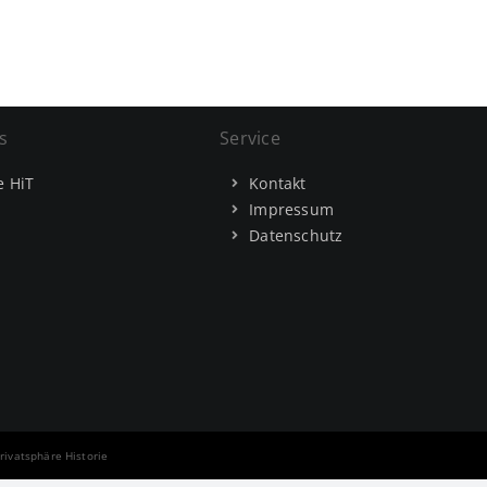
s
Service
e HiT
Kontakt
Impressum
Datenschutz
rivatsphäre Historie