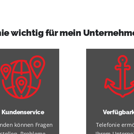
nie wichtig für mein Unternehm
Kundenservice
Verfügbark
nden können Fragen
Telefonie ermö
stellen, Probleme
Ihrem Untern