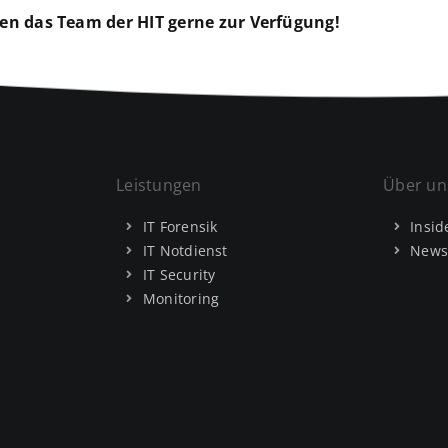
en das Team der HIT gerne zur Verfügung!
Leistungen
Über un
IT Forensik
Insid
IT Notdienst
News
IT Security
Monitoring