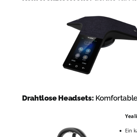
Drahtlose Headsets:
Komfortable 
Yeal
Ein 