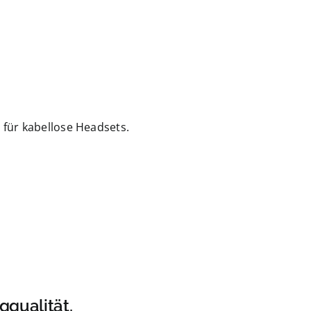
 für kabellose Headsets.
gqualität.