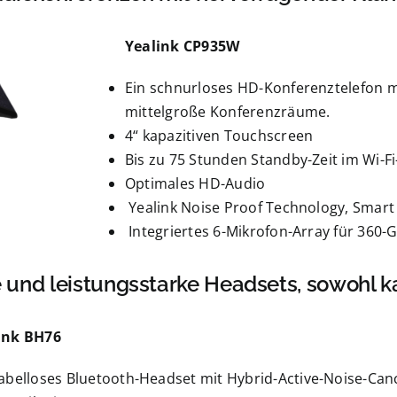
Yealink CP935W
Ein schnurloses HD-Konferenztelefon m
mittelgroße Konferenzräume.
4“ kapazitiven Touchscreen
Bis zu 75 Stunden Standby-Zeit im Wi-F
Optimales HD-Audio
Yealink Noise Proof Technology, Smart
Integriertes 6-Mikrofon-Array für 360
und leistungsstarke Headsets, sowohl k
ink BH76
kabelloses Bluetooth-Headset mit Hybrid-Active-Noise-Canc