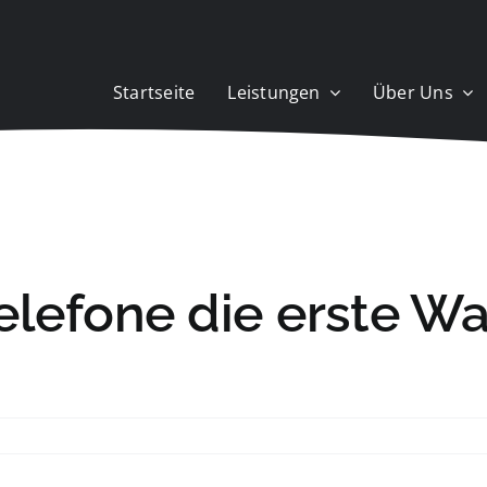
Startseite
Leistungen
Über Uns
elefone die erste W