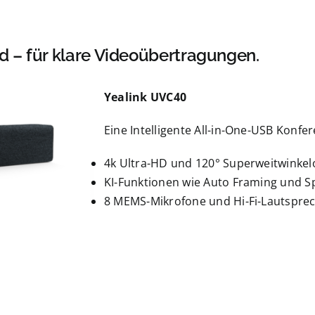
 – für klare Videoübertragungen.
Yealink UVC40
Eine Intelligente All-in-One-USB Konf
4k Ultra-HD und 120° Superweitwinkelo
KI-Funktionen wie Auto Framing und S
8 MEMS-Mikrofone und Hi-Fi-Lautsprech