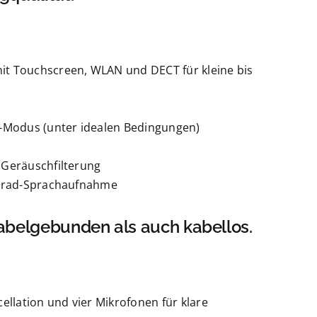
it Touchscreen, WLAN und DECT für kleine bis
i-Modus (unter idealen Bedingungen)
 Geräuschfilterung
-Grad-Sprachaufnahme
abelgebunden als auch kabellos.
ellation und vier Mikrofonen für klare