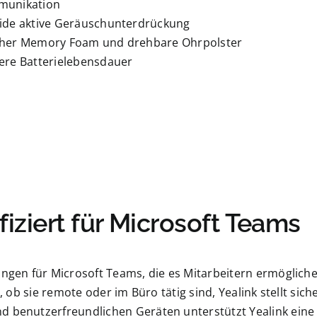
unikation
ide aktive Geräuschunterdrückung
her Memory Foam und drehbare Ohrpolster
ere Batterielebensdauer
tifiziert für Microsoft Teams
sungen für Microsoft Teams, die es Mitarbeitern ermögli
, ob sie remote oder im Büro tätig sind, Yealink stellt sic
nd benutzerfreundlichen Geräten unterstützt Yealink ei