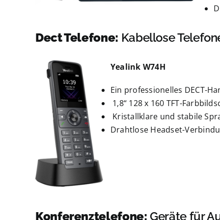
D
Dect Telefone:
Kabellose Telefone
Yealink W74H
Ein professionelles DECT-Han
1,8“ 128 x 160 TFT-Farbbilds
Kristallklare und stabile S
Drahtlose Headset-Verbindu
Konferenztelefone:
Geräte für A