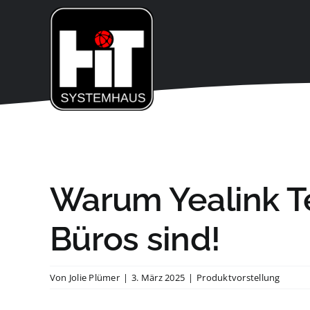
Zum
Inhalt
springen
Warum Yealink T
Büros sind!
Von
Jolie Plümer
|
3. März 2025
|
Produktvorstellung