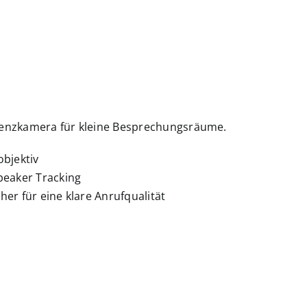
erenzkamera für kleine Besprechungsräume.
bjektiv
peaker Tracking
er für eine klare Anrufqualität