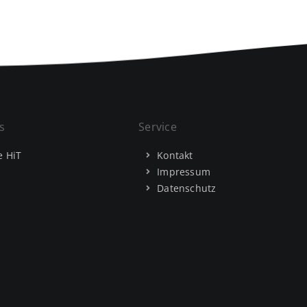
s
Service
e HiT
Kontakt
Impressum
Datenschutz