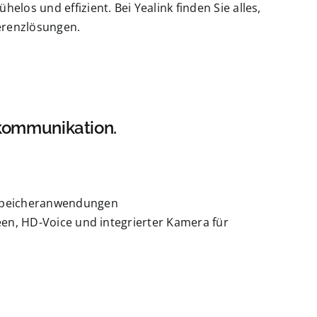
los und effizient. Bei Yealink finden Sie alles,
erenzlösungen.
hkommunikation.
 Speicheranwendungen
een, HD-Voice und integrierter Kamera für