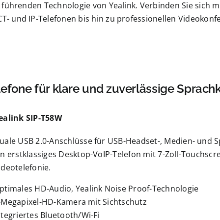
ührenden Technologie von Yealink. Verbinden Sie sich mühe
- und IP-Telefonen bis hin zu professionellen Videokonf
efone für klare und zuverlässige Sprac
ealink SIP-T58W
uale USB 2.0-Anschlüsse für USB-Headset-, Medien- und
in erstklassiges Desktop-VoIP-Telefon mit 7-Zoll-Touchscr
ideotelefonie.
ptimales HD-Audio, Yealink Noise Proof-Technologie
-Megapixel-HD-Kamera mit Sichtschutz
ntegriertes Bluetooth/Wi-Fi