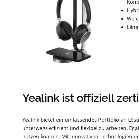
Komm
Hybr
Weic
Läng
Yealink ist offiziell zer
Yealink bietet ein umfassendes Portfolio an Lö
unterwegs effizient und flexibel zu arbeiten. Egal
nutzen können. Mit innovativen Technologien u