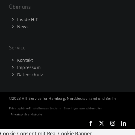
Über uns
Inside HiT
News
Service
Kontakt
Impressum
Datenschutz
©2023 HIT Service für Hamburg, Norddeutschland und Berlin
Privatsphäre-Einstellungen ändern
Einwilligungen widerrufen
Privatsphäre Historie
Cookie Consent mit Real Cookie Banner