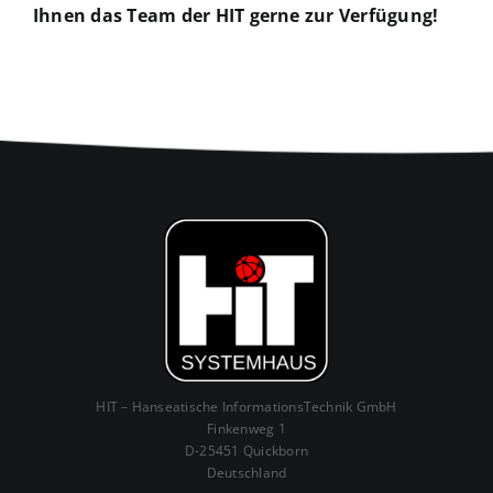
Ihnen das Team der HIT gerne zur Verfügung!
HIT – Hanseatische InformationsTechnik GmbH
Finkenweg 1
D-25451 Quickborn
Deutschland