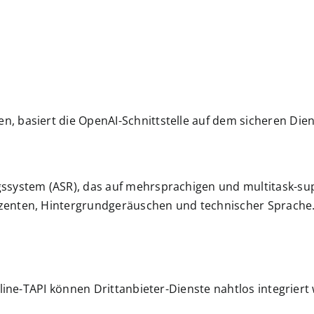
 basiert die OpenAI-Schnittstelle auf dem sicheren Dien
system (ASR), das auf mehrsprachigen und multitask-super
zenten, Hintergrundgeräuschen und technischer Sprache
iline-TAPI können Drittanbieter-Dienste nahtlos integrier