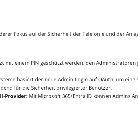
nderer Fokus auf der Sicherheit der Telefonie und der Anl
zt mit einem PIN geschützt werden, den Administratoren 
ysteme basiert der neue Admin-Login auf OAuth, um eine 
end für die Sicherheit privilegierter Benutzer.
l-Provider:
Mit Microsoft 365/Entra ID können Admins An