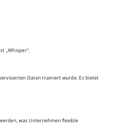
st „Whisper“.
visierten Daten trainiert wurde. Es bietet
.
t werden, was Unternehmen flexible