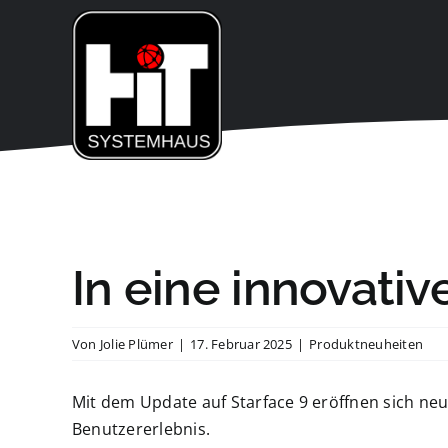
Zum
Inhalt
springen
In eine innovativ
Von
Jolie Plümer
|
17. Februar 2025
|
Produktneuheiten
Mit dem Update auf Starface 9 eröffnen sich neu
Benutzererlebnis.