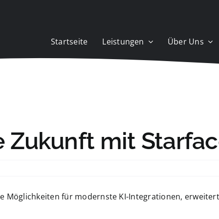
Startseite
Leistungen
Über Uns
e Zukunft mit Starfac
e Möglichkeiten für modernste KI-Integrationen, erweiter