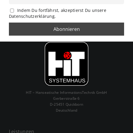
Indem Du fortfährst, akzeptierst Du unsere
Datenschutzerklärung.
HIT – Hanseatische InformationsTechnik GmbH
Gerberstraße 6
D-25451 Quickborn
Deutschland
Leistungen