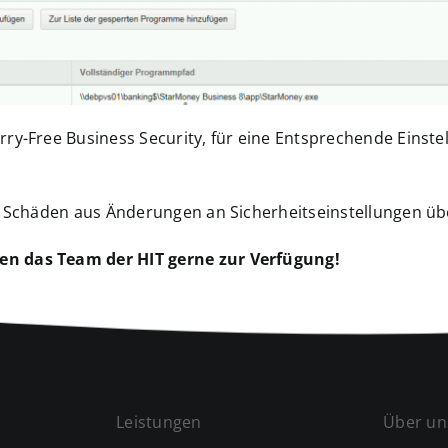
rry-Free Business Security, für eine Entsprechende Einst
ür Schäden aus Änderungen an Sicherheitseinstellungen ü
en das Team der HIT gerne zur Verfügung!
Leistungen
Über un