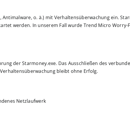
tz, Antimalware, o. ä.) mit Verhaltensüberwachung ein. S
tartet werden. In unserem Fall wurde Trend Micro Worry-F
hrung der Starmoney.exe. Das Ausschließen des verbunde
Verhaltensüberwachung bleibt ohne Erfolg.
ndenes Netzlaufwerk