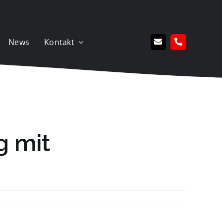
News
Kontakt
g mit