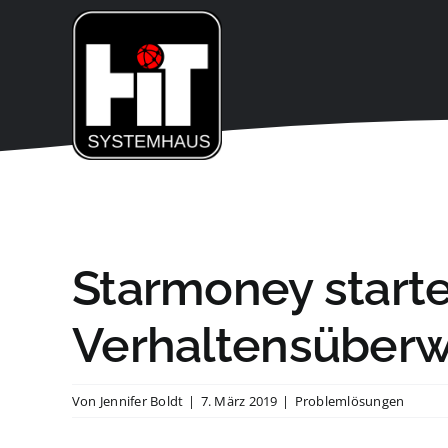
Zum
Inhalt
springen
Starmoney starte
Verhaltensüber
Von
Jennifer Boldt
|
7. März 2019
|
Problemlösungen