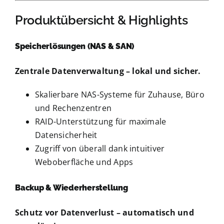
Produktübersicht & Highlights
Speicherlösungen (NAS & SAN)
Zentrale Datenverwaltung – lokal und sicher.
Skalierbare NAS-Systeme für Zuhause, Büro
und Rechenzentren
RAID-Unterstützung für maximale
Datensicherheit
Zugriff von überall dank intuitiver
Weboberfläche und Apps
Backup & Wiederherstellung
Schutz vor Datenverlust – automatisch und