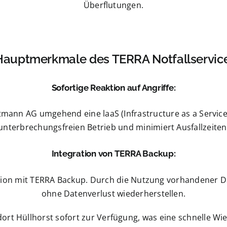
Überflutungen.
Hauptmerkmale des TERRA Notfallservice
Sofortige Reaktion auf Angriffe:
ortmann AG umgehend eine laaS (Infrastructure as a Servic
unterbrechungsfreien Betrieb und minimiert Ausfallzeiten
Integration von TERRA Backup:
ination mit TERRA Backup. Durch die Nutzung vorhandene
ohne Datenverlust wiederherstellen.
rt Hüllhorst sofort zur Verfügung, was eine schnelle Wi