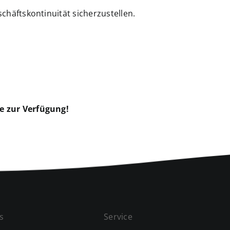
schäftskontinuität sicherzustellen.
e zur Verfügung!
s
Service