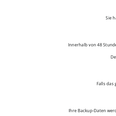
Sie h
Innerhalb von 48 Stunde
De
Falls das
Ihre Backup-Daten werd