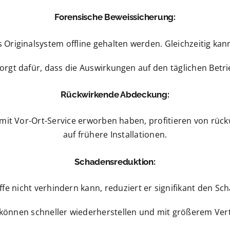
Forensische Beweissicherung:
riginalsystem offline gehalten werden. Gleichzeitig kan
gt dafür, dass die Auswirkungen auf den täglichen Betri
Rückwirkende Abdeckung:
 mit Vor-Ort-Service erworben haben, profitieren von rück
auf frühere Installationen.
Schadensreduktion:
fe nicht verhindern kann, reduziert er signifikant den Sch
önnen schneller wiederherstellen und mit größerem Vert