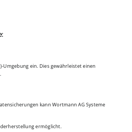
:
e)-Umgebung ein. Dies gewährleistet einen
.
r Datensicherungen kann Wortmann AG Systeme
ederherstellung ermöglicht.