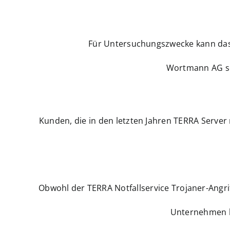
Für Untersuchungszwecke kann das O
Wortmann AG sor
Kunden, die in den letzten Jahren TERRA Server
Obwohl der TERRA Notfallservice Trojaner-Angrif
Unternehmen k