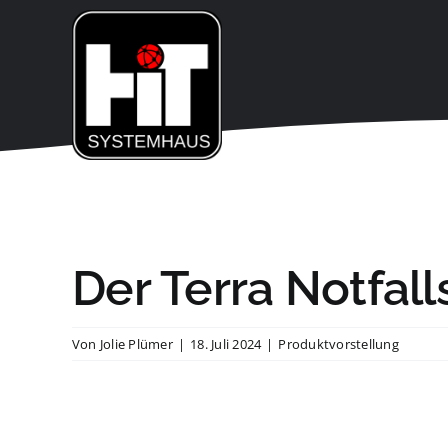
Zum
Inhalt
springen
Der Terra Notfall
Von
Jolie Plümer
|
18. Juli 2024
|
Produktvorstellung