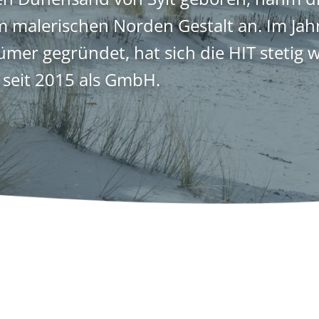
m malerischen Norden Gestalt an. Im Jah
ümer gegründet, hat sich die HIT stetig 
t seit 2015 als GmbH.