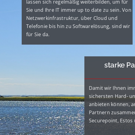
lassen sich regelmäßig weiterbilden, um für
Sie und Ihre IT immer up to date zu sein. Von
Netzwerkinfrastruktur, über Cloud und
Telefonie bis hin zu Softwarelösung, sind wir
für Sie da.
starke P
Damit wir Ihnen im
sichersten Hard- u
anbieten können, ar
Partnern zusammen
Securepoint, Estos