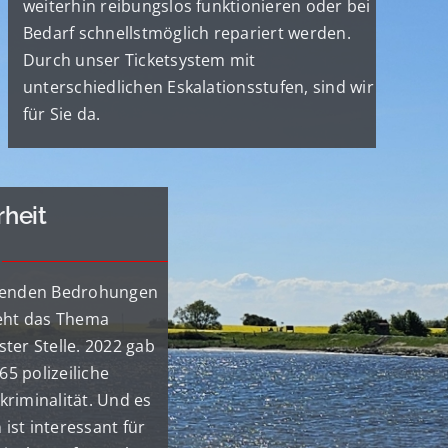
weiterhin reibungslos funktionieren oder bei
Bedarf schnellstmöglich repariert werden.
Durch unser Ticketsystem mit
unterschiedlichen Eskalationsstufen, sind wir
für Sie da.
rheit
menden Bedrohungen
steht das Thema
ster Stelle. 2022 gab
65 polizeiliche
kriminalität. Und es
ist interessant für