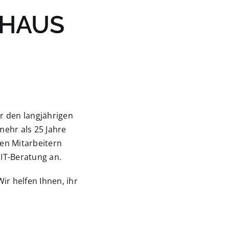
MHAUS
r den langjährigen
 mehr als 25 Jahre
en Mitarbeitern
 IT-Beratung an.
r helfen Ihnen, ihr