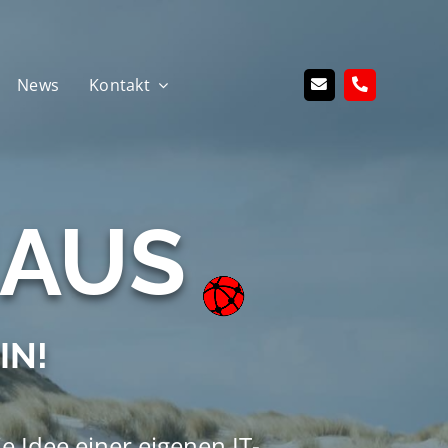
News
Kontakt
HAUS
IN!
 Idee einer eigenen IT-