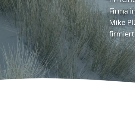
Firma i
Mike Pl
firmier