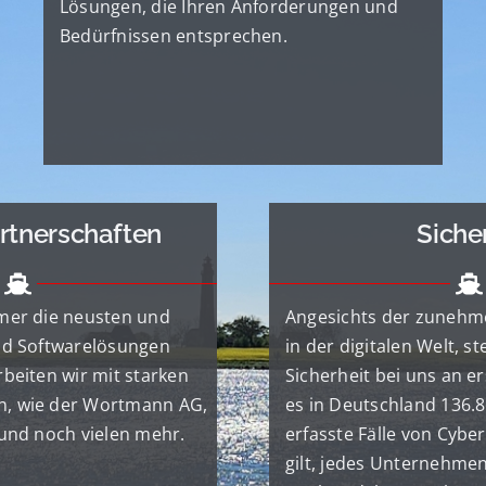
Lösungen, die Ihren Anforderungen und
Bedürfnissen entsprechen.
artnerschaften
Siche
mer die neusten und
Angesichts der zuneh
nd Softwarelösungen
in der digitalen Welt, 
beiten wir mit starken
Sicherheit bei uns an er
, wie der Wortmann AG,
es in Deutschland 136.8
 und noch vielen mehr.
erfasste Fälle von Cyber
gilt, jedes Unternehmen 