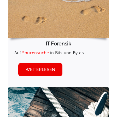
IT Forensik
Auf
Spurensuche
in Bits und Bytes.
WEITERLESEN