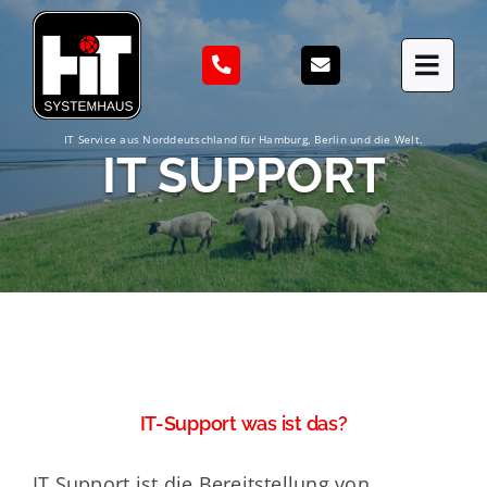
Zum
Inhalt
springen
IT Service aus Norddeutschland für Hamburg, Berlin und die Welt.
IT SUPPORT
IT-Support was ist das?
IT Support ist die Bereitstellung von