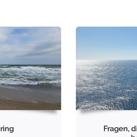
Fragen, d
ring