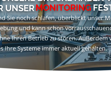
MONITORING
FES
R UNSER
d Sie noch schlafen, überblickt unser M
ebung und kann schon vorrausschauend
ohne Ihren Betrieb zu stören. Außerdem
s Ihre Systeme immer aktuell gehalten.