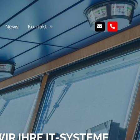
News
Kontakt
IR IHRE IT-SYSTEME