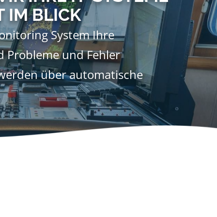
T IM BLICK
onitoring System Ihre
 Probleme und Fehler
 werden über automatische