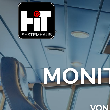
Zum
Inhalt
springen
MONI
VON