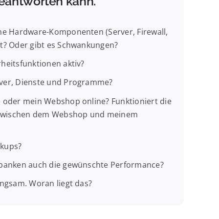
eantworten kann.
ine Hardware-Komponenten (Server, Firewall,
ut? Oder gibt es Schwankungen?
heitsfunktionen aktiv?
rver, Dienste und Programme?
e oder mein Webshop online? Funktioniert die
zwischen dem Webshop und meinem
ckups?
nbanken auch die gewünschte Performance?
angsam. Woran liegt das?