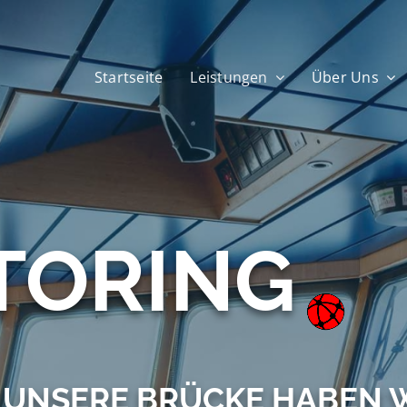
Startseite
Leistungen
Über Uns
TORING
 UNSERE BRÜCKE HABEN W