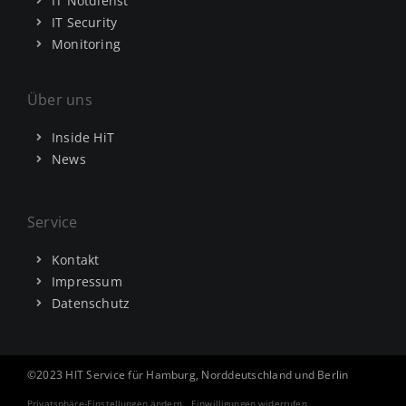
IT Notdienst
IT Security
Monitoring
Über uns
Inside HiT
News
Service
Kontakt
Impressum
Datenschutz
©2023 HIT Service für Hamburg, Norddeutschland und Berlin
Privatsphäre-Einstellungen ändern
Einwilligungen widerrufen