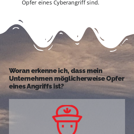
Opfer eines Cyberangriff sind.
Woran erkenne ich, dass mein
Unternehmen möglicherweise Opfer
eines Angriffs ist?