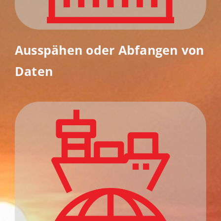
Ausspähen oder Abfangen von
Daten