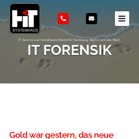
Zum
Inhalt
springen
IT Service aus Norddeutschland für Hamburg, Berlin und die Welt.
IT FORENSIK
Gold war gestern, das neue