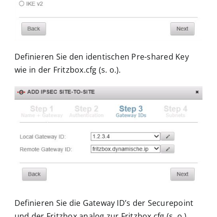
Definieren Sie den identischen Pre-shared Key
wie in der Fritzbox.cfg (s. o.).
Definieren Sie die Gateway ID’s der Securepoint
und der Fritzbox analog zur Fritzbox.cfg (s. o.).