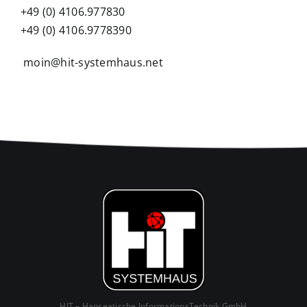
+49 (0) 4106.977830
+49 (0) 4106.9778390
moin@hit-systemhaus.net
HIT – Hanseatische InformationsTechnik GmbH