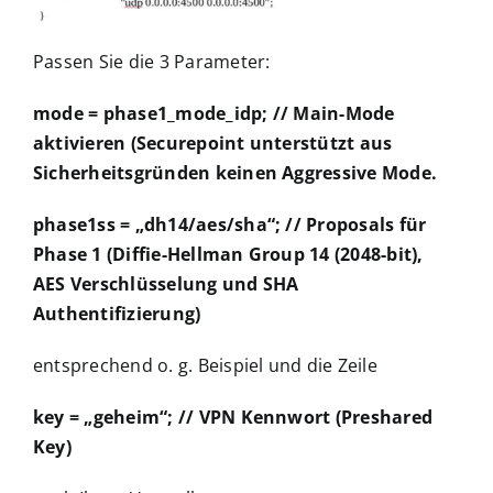
Passen Sie die 3 Parameter:
mode = phase1_mode_idp; // Main-Mode
aktivieren (Securepoint unterstützt aus
Sicherheitsgründen keinen Aggressive Mode.
phase1ss = „dh14/aes/sha“; // Proposals für
Phase 1 (Diffie-Hellman Group 14 (2048-bit),
AES Verschlüsselung und SHA
Authentifizierung)
entsprechend o. g. Beispiel und die Zeile
key = „geheim“; // VPN Kennwort (Preshared
Key)