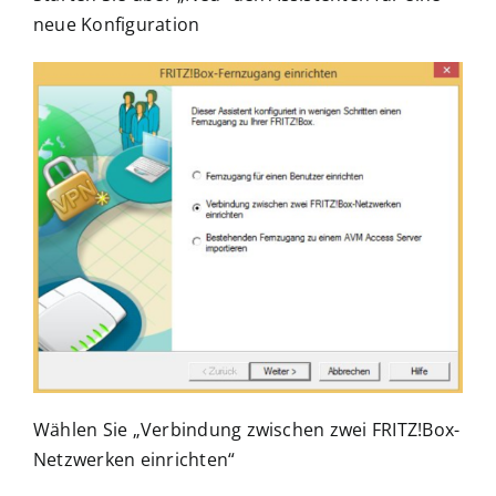
neue Konfiguration
Wählen Sie „Verbindung zwischen zwei FRITZ!Box-
Netzwerken einrichten“