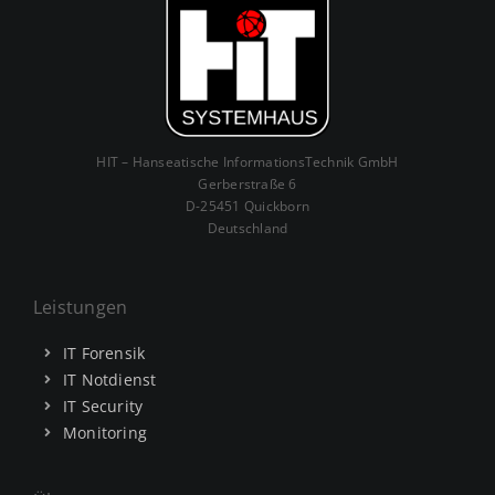
HIT – Hanseatische InformationsTechnik GmbH
Gerberstraße 6
D-25451 Quickborn
Deutschland
Leistungen
IT Forensik
IT Notdienst
IT Security
Monitoring