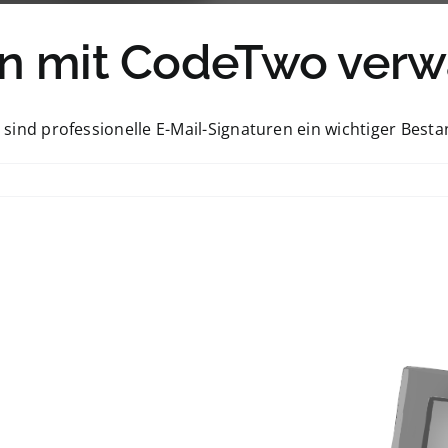
en mit CodeTwo verw
 professionelle E-Mail-Signaturen ein wichtiger Bestandt