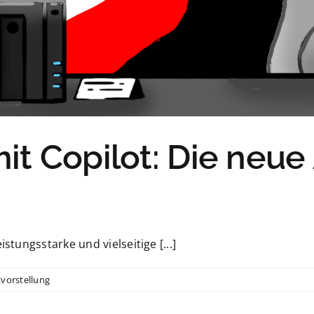
t Copilot: Die neue
stungsstarke und vielseitige [...]
vorstellung