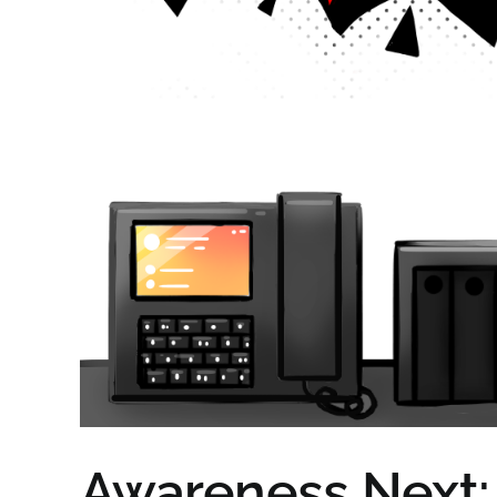
Awareness Next: 