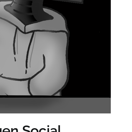
gen Social